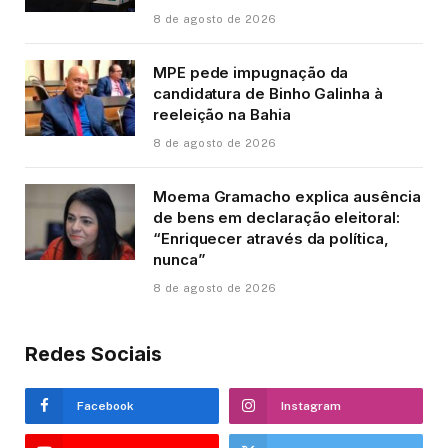
8 de agosto de 2026
MPE pede impugnação da
candidatura de Binho Galinha à
reeleição na Bahia
8 de agosto de 2026
Moema Gramacho explica ausência
de bens em declaração eleitoral:
“Enriquecer através da política,
nunca”
8 de agosto de 2026
Redes Sociais
Facebook
Instagram