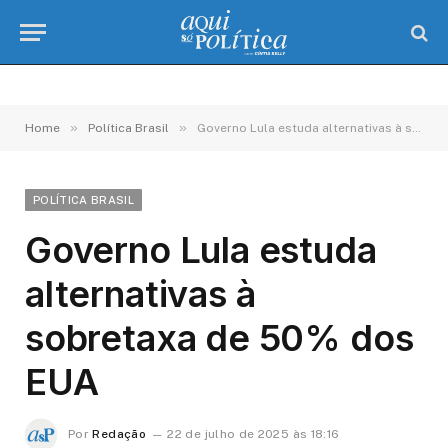
»
»
Home
Política Brasil
Governo Lula estuda alternativas à sobretaxa de 50% dos EUA
POLÍTICA BRASIL
Governo Lula estuda
alternativas à
sobretaxa de 50% dos
EUA
Por
Redação
22 de julho de 2025 às 18:16