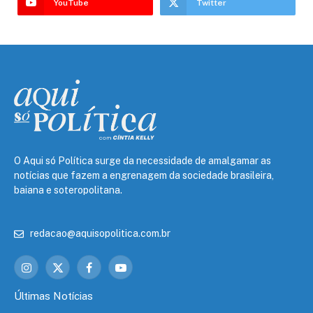
YouTube
Twitter
O Aqui só Política surge da necessidade de amalgamar as
notícias que fazem a engrenagem da sociedade brasileira,
baiana e soteropolitana.
redacao@aquisopolitica.com.br
Instagram
X
Facebook
YouTube
(Twitter)
Últimas Notícias