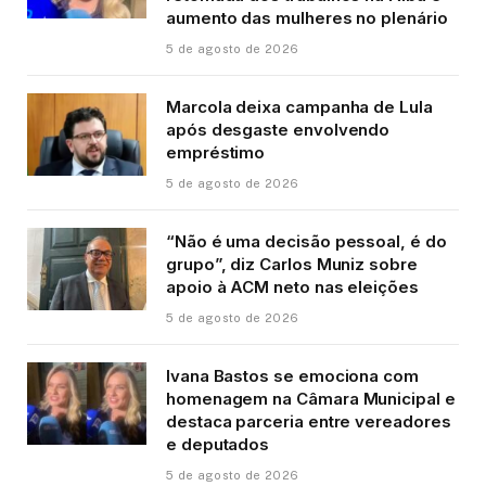
aumento das mulheres no plenário
5 de agosto de 2026
Marcola deixa campanha de Lula
após desgaste envolvendo
empréstimo
5 de agosto de 2026
“Não é uma decisão pessoal, é do
grupo”, diz Carlos Muniz sobre
apoio à ACM neto nas eleições
5 de agosto de 2026
Ivana Bastos se emociona com
homenagem na Câmara Municipal e
destaca parceria entre vereadores
e deputados
5 de agosto de 2026