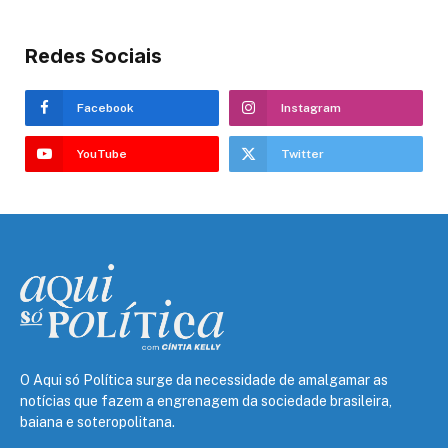
Redes Sociais
Facebook
Instagram
YouTube
Twitter
O Aqui só Política surge da necessidade de amalgamar as
notícias que fazem a engrenagem da sociedade brasileira,
baiana e soteropolitana.