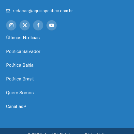
redacao@aquisopolitica.com.br
Instagram
X
Facebook
YouTube
(Twitter)
Últimas Notícias
Política Salvador
Política Bahia
Política Brasil
Quem Somos
Canal asP