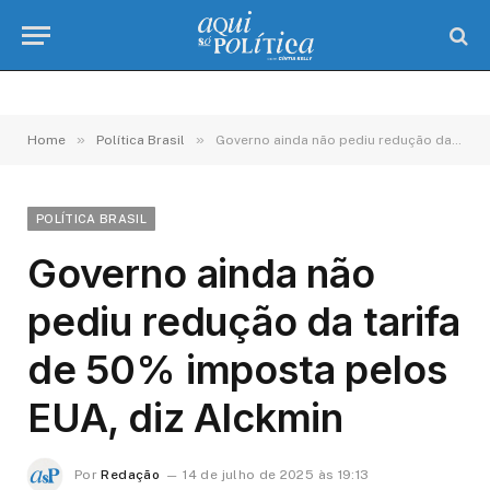
»
»
Home
Política Brasil
Governo ainda não pediu redução da tarifa de 50% imposta pelos EUA, diz Alckmin
POLÍTICA BRASIL
Governo ainda não
pediu redução da tarifa
de 50% imposta pelos
EUA, diz Alckmin
Por
Redação
14 de julho de 2025 às 19:13