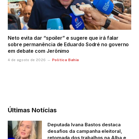
Neto evita dar “spoiler” e sugere que irá falar
sobre permanência de Eduardo Sodré no governo
em debate com Jerônimo
Política Bahia
4 de agosto de 2026
Últimas Notícias
Deputada Ivana Bastos destaca
desafios da campanha eleitoral,
retomada dos trabalhos na Alba e