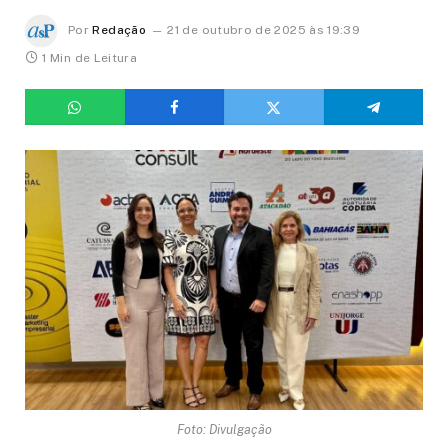
Por
Redação
21 de outubro de 2025 às 19:39
1 Min de Leitura
Foto: Divulgação