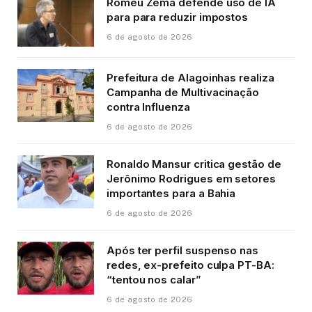
Romeu Zema defende uso de IA
para para reduzir impostos
6 de agosto de 2026
Prefeitura de Alagoinhas realiza
Campanha de Multivacinação
contra Influenza
6 de agosto de 2026
Ronaldo Mansur critica gestão de
Jerônimo Rodrigues em setores
importantes para a Bahia
6 de agosto de 2026
Após ter perfil suspenso nas
redes, ex-prefeito culpa PT-BA:
“tentou nos calar”
6 de agosto de 2026