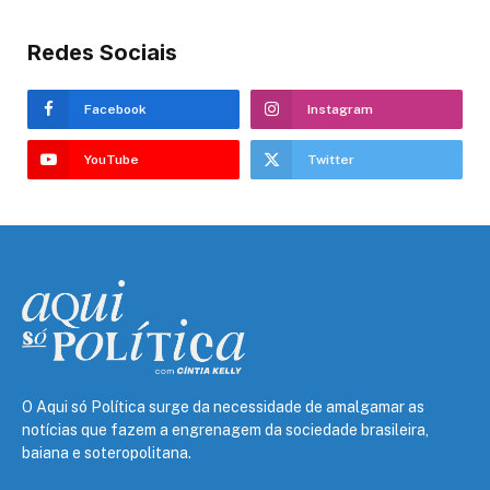
Redes Sociais
Facebook
Instagram
YouTube
Twitter
O Aqui só Política surge da necessidade de amalgamar as
notícias que fazem a engrenagem da sociedade brasileira,
baiana e soteropolitana.