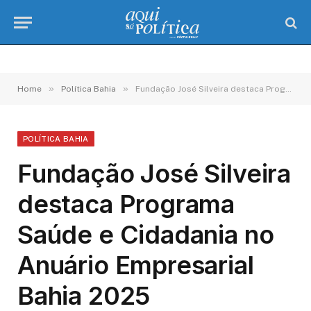
»
»
Home
Política Bahia
Fundação José Silveira destaca Programa Saúde e Cidadania no Anuário Empresarial Bahia 2025
POLÍTICA BAHIA
Fundação José Silveira
destaca Programa
Saúde e Cidadania no
Anuário Empresarial
Bahia 2025