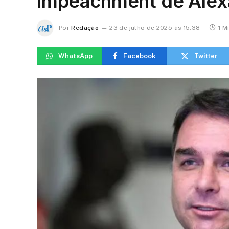
impeachment de Alex
Por
Redação
23 de julho de 2025 às 15:38
1 M
WhatsApp
Facebook
Twitter