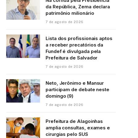
Na corrida pela Presidência
da República, Zema declara
patrimônio milionário
7 de agosto de 2026
Lista dos profissionais aptos
a receber precatórios da
Fundef é divulgada pela
Prefeitura de Salvador
7 de agosto de 2026
Neto, Jerônimo e Mansur
participam de debate neste
domingo (9)
7 de agosto de 2026
Prefeitura de Alagoinhas
amplia consultas, exames e
cirurgias pelo SUS