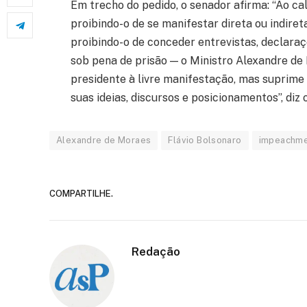
Em trecho do pedido, o senador afirma: “Ao ca
proibindo-o de se manifestar direta ou indire
proibindo-o de conceder entrevistas, declara
sob pena de prisão — o Ministro Alexandre de M
presidente à livre manifestação, mas suprime 
suas ideias, discursos e posicionamentos”, diz 
Alexandre de Moraes
Flávio Bolsonaro
impeachm
COMPARTILHE.
Redação