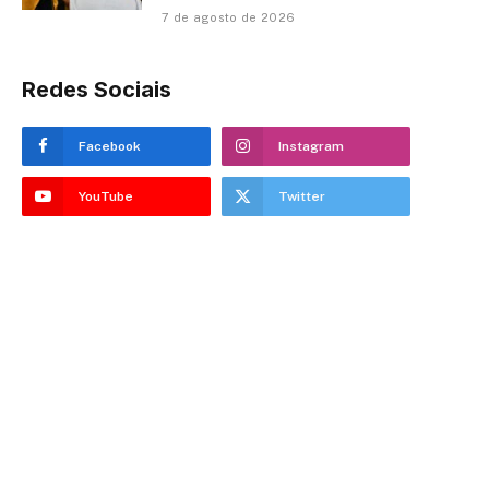
7 de agosto de 2026
Redes Sociais
Facebook
Instagram
YouTube
Twitter