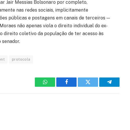
lar Jair Messias Bolsonaro por completo,
tamente nas redes sociais, implicitamente
ções públicas e postagens em canais de terceiros —
oraes não apenas viola o direito individual do ex-
o direito coletivo da população de ter acesso às
o senador.
ent
protocola
WhatsApp
Facebook
Twitter
Telegram