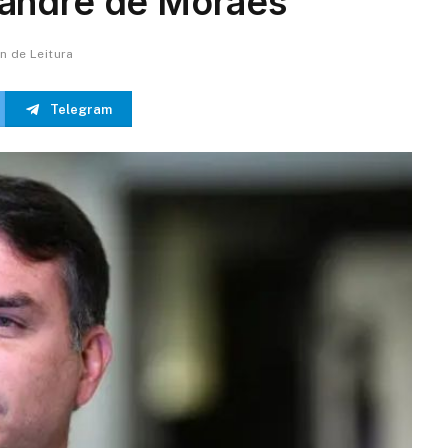
andre de Moraes
in de Leitura
Telegram