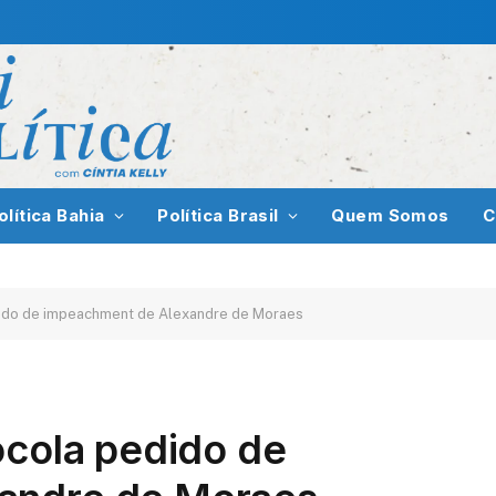
olítica Bahia
Política Brasil
Quem Somos
C
dido de impeachment de Alexandre de Moraes
ocola pedido de