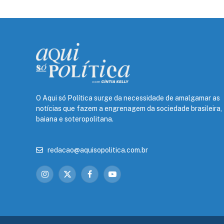
O Aqui só Política surge da necessidade de amalgamar as
notícias que fazem a engrenagem da sociedade brasileira,
baiana e soteropolitana.
redacao@aquisopolitica.com.br
Instagram
X
Facebook
YouTube
(Twitter)