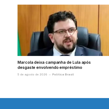
Marcola deixa campanha de Lula após
desgaste envolvendo empréstimo
Política Brasil
5 de agosto de 2026