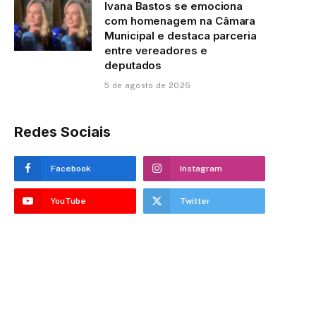
Ivana Bastos se emociona
com homenagem na Câmara
Municipal e destaca parceria
entre vereadores e
deputados
5 de agosto de 2026
Redes Sociais
Facebook
Instagram
YouTube
Twitter