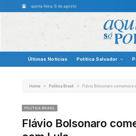
quinta-feira, 6 de agosto
Últimas Notícias
Política Salvador
P
»
»
Home
Política Brasil
Flávio Bolsonaro comemora 
POLÍTICA BRASIL
Flávio Bolsonaro com