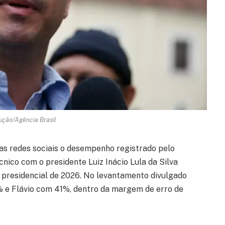
ução/Agência Brasil
nas redes sociais o desempenho registrado pelo
nico com o presidente Luiz Inácio Lula da Silva
 presidencial de 2026. No levantamento divulgado
1% e Flávio com 41%, dentro da margem de erro de