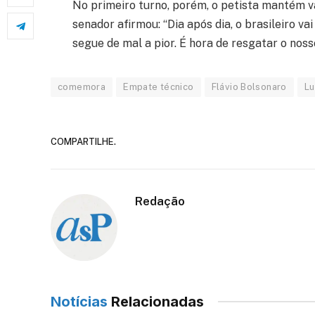
No primeiro turno, porém, o petista mantém 
senador afirmou: “Dia após dia, o brasileiro va
segue de mal a pior. É hora de resgatar o nosso
comemora
Empate técnico
Flávio Bolsonaro
Lu
COMPARTILHE.
Redação
Notícias
Relacionadas