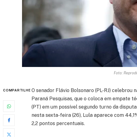
Foto: Reprod
O senador Flávio Bolsonaro (PL-RJ) celebrou 
COMPARTILHE
Paraná Pesquisas, que o coloca em empate téc
(PT) em um possível segundo turno da disputa
nesta sexta-feira (26), Lula aparece com 44,
2,2 pontos percentuais.