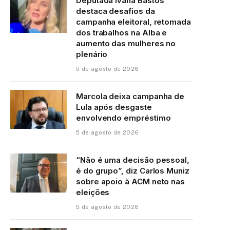
Deputada Ivana Bastos
destaca desafios da
campanha eleitoral, retomada
dos trabalhos na Alba e
aumento das mulheres no
plenário
5 de agosto de 2026
Marcola deixa campanha de
Lula após desgaste
envolvendo empréstimo
5 de agosto de 2026
“Não é uma decisão pessoal,
é do grupo”, diz Carlos Muniz
sobre apoio à ACM neto nas
eleições
5 de agosto de 2026