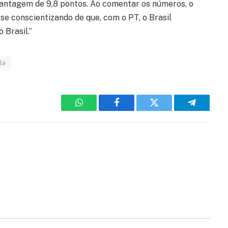
vantagem de 9,8 pontos. Ao comentar os números, o
i se conscientizando de que, com o PT, o Brasil
 Brasil.”
la
WhatsApp
Facebook
Twitter
Telegram