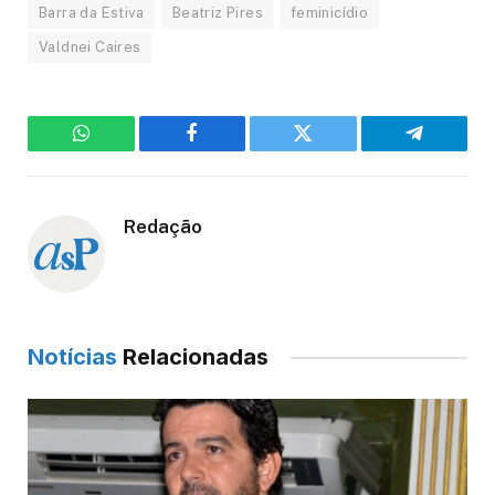
Barra da Estiva
Beatriz Pires
feminicídio
Valdnei Caires
WhatsApp
Facebook
Twitter
Telegram
Redação
Notícias
Relacionadas