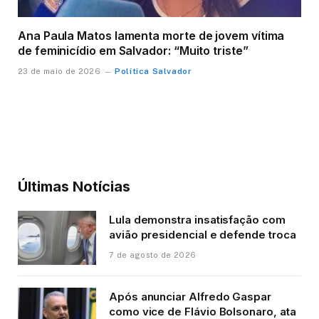
Ana Paula Matos lamenta morte de jovem vítima
de feminicídio em Salvador: “Muito triste”
Política Salvador
23 de maio de 2026
Últimas Notícias
Lula demonstra insatisfação com
avião presidencial e defende troca
7 de agosto de 2026
Após anunciar Alfredo Gaspar
como vice de Flávio Bolsonaro, ata