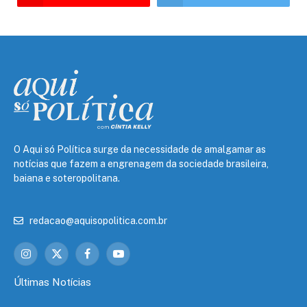
O Aqui só Política surge da necessidade de amalgamar as
notícias que fazem a engrenagem da sociedade brasileira,
baiana e soteropolitana.
redacao@aquisopolitica.com.br
Instagram
X
Facebook
YouTube
(Twitter)
Últimas Notícias