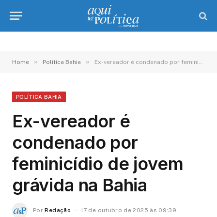
»
»
Home
Política Bahia
Ex-vereador é condenado por feminicídio de jovem grávida na Bahia
POLÍTICA BAHIA
Ex-vereador é
condenado por
feminicídio de jovem
grávida na Bahia
Por
Redação
17 de outubro de 2025 às 09:39