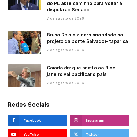
do PL abre caminho para voltar à
disputa ao Senado
7 de agosto de 2026
Bruno Reis diz dará prioridade ao
projeto da ponte Salvador-Itaparica
7 de agosto de 2026
Caiado diz que anistia ao 8 de
janeiro vai pacificar o país
7 de agosto de 2026
Redes Sociais
Facebook
Instagram
YouTube
Twitter