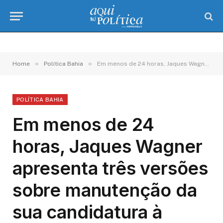
»
»
Home
Política Bahia
Em menos de 24 horas, Jaques Wagner apresenta três versões sobre manutenção da sua candidatura à reeleição
POLÍTICA BAHIA
Em menos de 24
horas, Jaques Wagner
apresenta três versões
sobre manutenção da
sua candidatura à