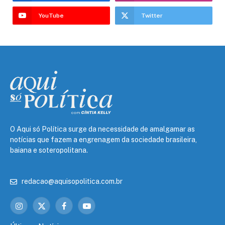
YouTube
Twitter
O Aqui só Política surge da necessidade de amalgamar as
notícias que fazem a engrenagem da sociedade brasileira,
baiana e soteropolitana.
redacao@aquisopolitica.com.br
Instagram
X
Facebook
YouTube
(Twitter)