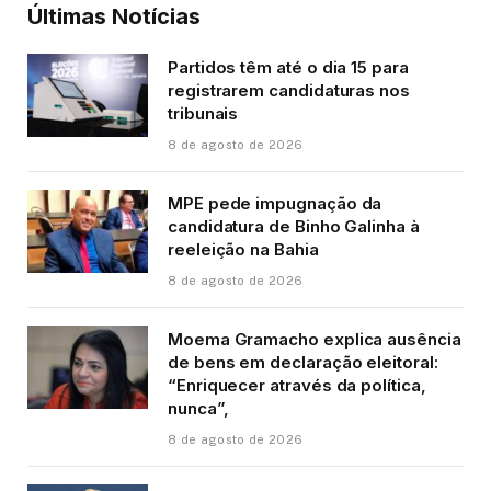
Últimas Notícias
Partidos têm até o dia 15 para
registrarem candidaturas nos
tribunais
8 de agosto de 2026
MPE pede impugnação da
candidatura de Binho Galinha à
reeleição na Bahia
8 de agosto de 2026
Moema Gramacho explica ausência
de bens em declaração eleitoral:
“Enriquecer através da política,
nunca”,
8 de agosto de 2026