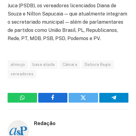
Juca (PSDB), os vereadores licenciados Diana de
Souza e Nilton Sapucaia — que atualmente integram
o secretariado municipal — além de parlamentares
de partidos como União Brasil, PL, Republicanos,
Rede, PT, MDB, PSB, PSD, Podemos e PV.
almoço
base aliada
Câmara
Debora Regis
vereadores
WhatsApp
Facebook
Twitter
Telegram
Redação