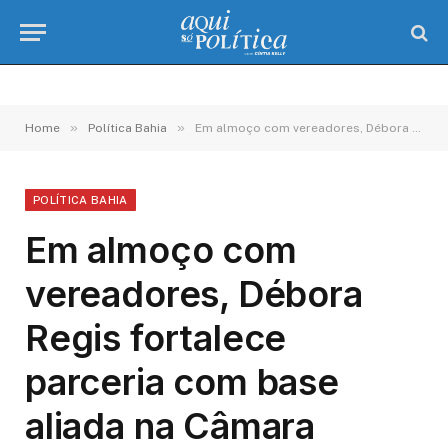
»
»
Home
Política Bahia
Em almoço com vereadores, Débora Regis fortalece parceria com base aliada na Câmara
POLÍTICA BAHIA
Em almoço com
vereadores, Débora
Regis fortalece
parceria com base
aliada na Câmara