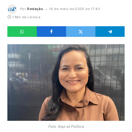
Por
Redação
16 de maio de 2025 às 17:40
1 Min de Leitura
Foto: Aqui só Política