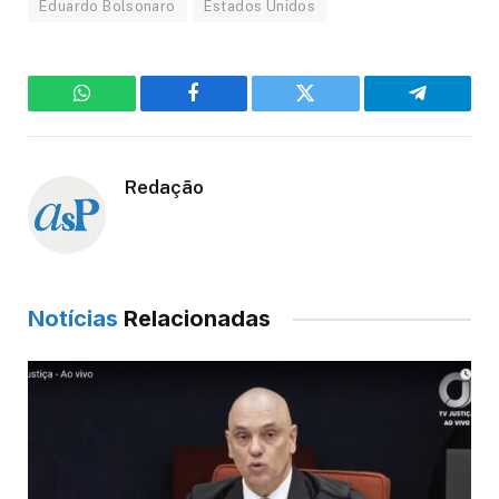
Eduardo Bolsonaro
Estados Unidos
WhatsApp
Facebook
Twitter
Telegram
Redação
Notícias
Relacionadas