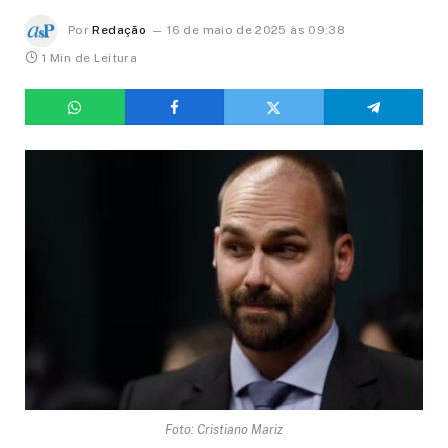
Por
Redação
16 de maio de 2025 às 09:38
1 Min de Leitura
Foto: Cristiano Mariz