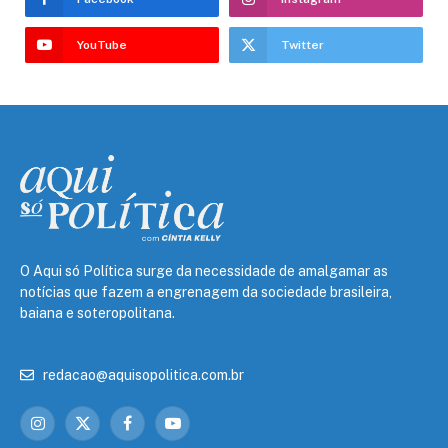
YouTube
Twitter
O Aqui só Política surge da necessidade de amalgamar as
notícias que fazem a engrenagem da sociedade brasileira,
baiana e soteropolitana.
redacao@aquisopolitica.com.br
Instagram
X
Facebook
YouTube