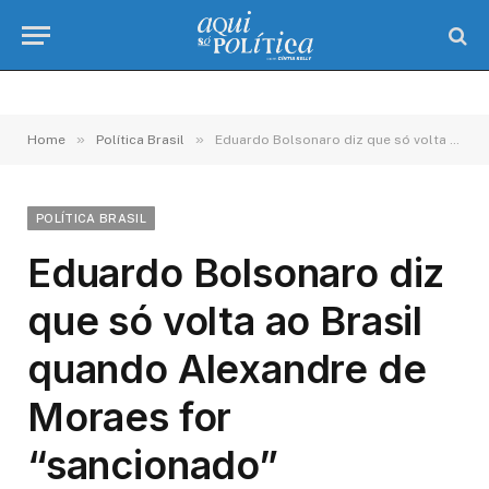
»
»
Home
Política Brasil
Eduardo Bolsonaro diz que só volta ao Brasil quando Alexandre de Moraes for “sancionado”
POLÍTICA BRASIL
Eduardo Bolsonaro diz
que só volta ao Brasil
quando Alexandre de
Moraes for
“sancionado”