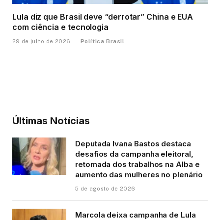
Lula diz que Brasil deve “derrotar” China e EUA
com ciência e tecnologia
Política Brasil
29 de julho de 2026
Últimas Notícias
Deputada Ivana Bastos destaca
desafios da campanha eleitoral,
retomada dos trabalhos na Alba e
aumento das mulheres no plenário
5 de agosto de 2026
Marcola deixa campanha de Lula