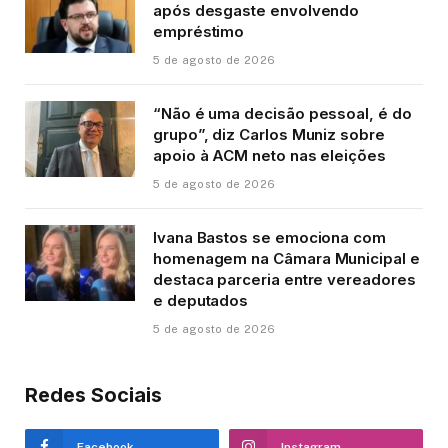
após desgaste envolvendo
empréstimo
5 de agosto de 2026
“Não é uma decisão pessoal, é do
grupo”, diz Carlos Muniz sobre
apoio à ACM neto nas eleições
5 de agosto de 2026
Ivana Bastos se emociona com
homenagem na Câmara Municipal e
destaca parceria entre vereadores
e deputados
5 de agosto de 2026
Redes Sociais
Facebook
Instagram