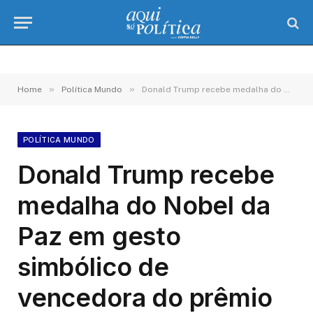
»
»
Home
Política Mundo
Donald Trump recebe medalha do Nobel da Paz em gesto simbólico de vencedora do prêmio
POLÍTICA MUNDO
Donald Trump recebe
medalha do Nobel da
Paz em gesto
simbólico de
vencedora do prêmio