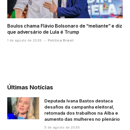
Boulos chama Flávio Bolsonaro de “meliante” e diz
que adversário de Lula é Trump
Política Brasil
1 de agosto de 2026
Últimas Notícias
Deputada Ivana Bastos destaca
desafios da campanha eleitoral,
retomada dos trabalhos na Alba e
aumento das mulheres no plenário
5 de agosto de 2026