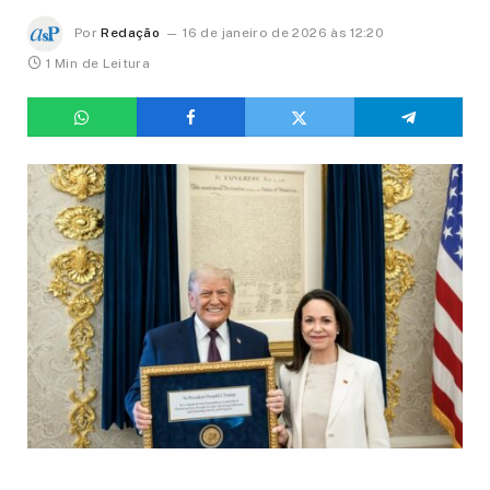
Por
Redação
16 de janeiro de 2026 às 12:20
1 Min de Leitura