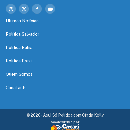
Instagram
X
Facebook
YouTube
(Twitter)
Últimas Notícias
Política Salvador
Política Bahia
Política Brasil
Quem Somos
Canal asP
© 2026 - Aqui Só Política com Cíntia Kelly
Desenvolvido por: