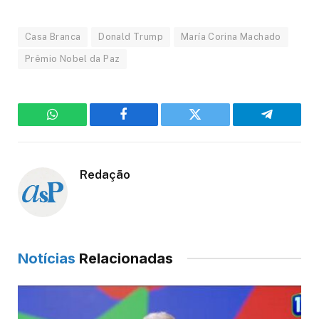
Casa Branca
Donald Trump
María Corina Machado
Prêmio Nobel da Paz
WhatsApp
Facebook
Twitter
Telegram
Redação
Notícias
Relacionadas