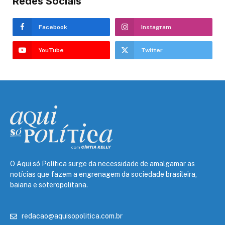
Redes Sociais
Facebook
Instagram
YouTube
Twitter
O Aqui só Política surge da necessidade de amalgamar as
notícias que fazem a engrenagem da sociedade brasileira,
baiana e soteropolitana.
redacao@aquisopolitica.com.br