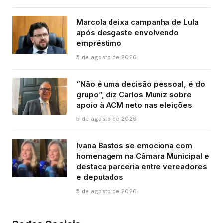
Marcola deixa campanha de Lula
após desgaste envolvendo
empréstimo
5 de agosto de 2026
“Não é uma decisão pessoal, é do
grupo”, diz Carlos Muniz sobre
apoio à ACM neto nas eleições
5 de agosto de 2026
Ivana Bastos se emociona com
homenagem na Câmara Municipal e
destaca parceria entre vereadores
e deputados
5 de agosto de 2026