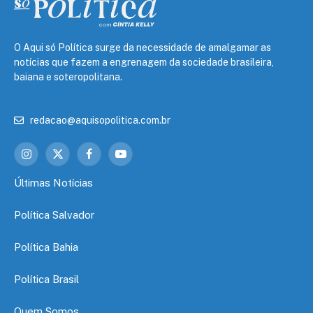
O Aqui só Política surge da necessidade de amalgamar as
notícias que fazem a engrenagem da sociedade brasileira,
baiana e soteropolitana.
redacao@aquisopolitica.com.br
Instagram
X
Facebook
YouTube
(Twitter)
Últimas Notícias
Política Salvador
Política Bahia
Política Brasil
Quem Somos