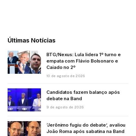
Últimas Notícias
BTG/Nexus: Lula lidera 1º turno e
empata com Flávio Bolsonaro e
Caiado no 2º
10 de agosto de 2026
Candidatos fazem balanço após
debate na Band
9 de agosto de 2026
‘Jerônimo fugiu do debate’, avaliou
João Roma após sabatina na Band