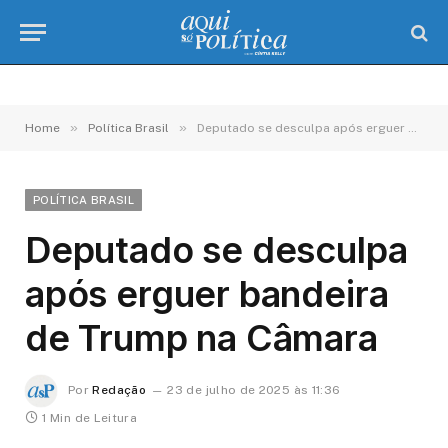
»
»
Home
Política Brasil
Deputado se desculpa após erguer bandeira de Trump na Câmara
POLÍTICA BRASIL
Deputado se desculpa
após erguer bandeira
de Trump na Câmara
Por
Redação
23 de julho de 2025 às 11:36
1 Min de Leitura