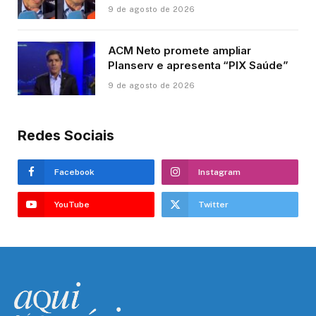
9 de agosto de 2026
ACM Neto promete ampliar
Planserv e apresenta “PIX Saúde”
9 de agosto de 2026
Redes Sociais
Facebook
Instagram
YouTube
Twitter