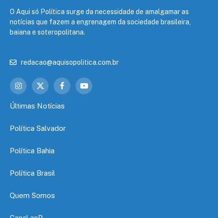
O Aqui só Política surge da necessidade de amalgamar as
notícias que fazem a engrenagem da sociedade brasileira,
baiana e soteropolitana.
redacao@aquisopolitica.com.br
Instagram
X
Facebook
YouTube
(Twitter)
Últimas Notícias
Política Salvador
Política Bahia
Política Brasil
Quem Somos
Canal asP