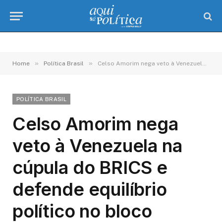
»
»
Home
Política Brasil
Celso Amorim nega veto à Venezuela na cúpula do BRICS e defende equilíbrio político no bloco
POLÍTICA BRASIL
Celso Amorim nega
veto à Venezuela na
cúpula do BRICS e
defende equilíbrio
político no bloco