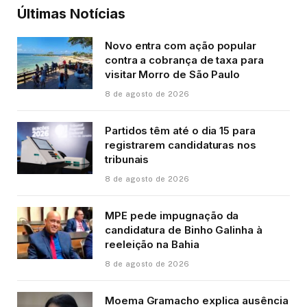
Últimas Notícias
Novo entra com ação popular
contra a cobrança de taxa para
visitar Morro de São Paulo
8 de agosto de 2026
Partidos têm até o dia 15 para
registrarem candidaturas nos
tribunais
8 de agosto de 2026
MPE pede impugnação da
candidatura de Binho Galinha à
reeleição na Bahia
8 de agosto de 2026
Moema Gramacho explica ausência