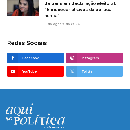
de bens em declaração eleitoral:
“Enriquecer através da política,
nunca”
8 de agosto de 2026
Redes Sociais
Facebook
Instagram
YouTube
Twitter