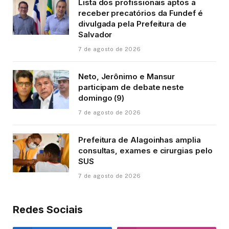
Lista dos profissionais aptos a
receber precatórios da Fundef é
divulgada pela Prefeitura de
Salvador
7 de agosto de 2026
Neto, Jerônimo e Mansur
participam de debate neste
domingo (9)
7 de agosto de 2026
Prefeitura de Alagoinhas amplia
consultas, exames e cirurgias pelo
SUS
7 de agosto de 2026
Redes Sociais