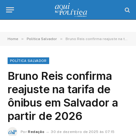
»
»
Home
Política Salvador
Bruno Reis confirma reajuste na tarifa de ônibus em Salvador a partir de 2026
POLÍTICA SALVADOR
Bruno Reis confirma
reajuste na tarifa de
ônibus em Salvador a
partir de 2026
Por
Redação
30 de dezembro de 2025 às 07:15