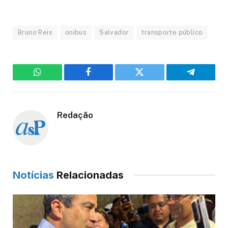
Bruno Reis
onibus
Salvador
transporte público
WhatsApp
Facebook
Twitter
Telegram
Redação
Notícias
Relacionadas