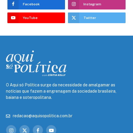
Facebook
Instagram
YouTube
Twitter
O Aqui só Política surge da necessidade de amalgamar as
notícias que fazem a engrenagem da sociedade brasileira,
baiana e soteropolitana.
redacao@aquisopolitica.com.br
Instagram
X
Facebook
YouTube