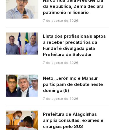
Na corrida pela Presidência
da República, Zema declara
patrimônio milionário
7 de agosto de 2026
Lista dos profissionais aptos
a receber precatórios da
Fundef é divulgada pela
Prefeitura de Salvador
7 de agosto de 2026
Neto, Jerônimo e Mansur
participam de debate neste
domingo (9)
7 de agosto de 2026
Prefeitura de Alagoinhas
amplia consultas, exames e
cirurgias pelo SUS