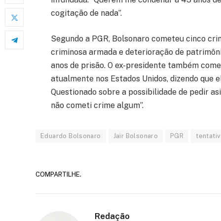
cogitação de nada”.
Segundo a PGR, Bolsonaro cometeu cinco crime
criminosa armada e deterioração de patrimôn
anos de prisão. O ex-presidente também comen
atualmente nos Estados Unidos, dizendo que el
Questionado sobre a possibilidade de pedir asil
não cometi crime algum”.
Eduardo Bolsonaro
Jair Bolsonaro
PGR
tentati
COMPARTILHE.
Redação