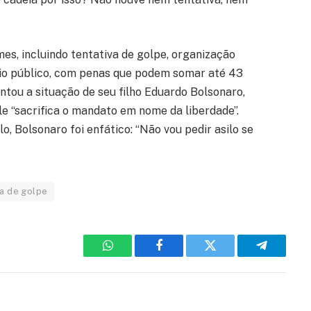
s, incluindo tentativa de golpe, organização
io público, com penas que podem somar até 43
tou a situação de seu filho Eduardo Bolsonaro,
e “sacrifica o mandato em nome da liberdade”.
o, Bolsonaro foi enfático: “Não vou pedir asilo se
va de golpe
WhatsApp
Facebook
Twitter
Telegram