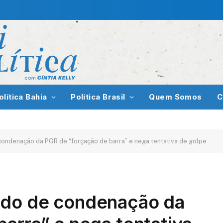
olítica Bahia
Política Brasil
Quem Somos
C
ondenação da PGR de “forçação de barra” e nega tentativa de golpe
ido de condenação da