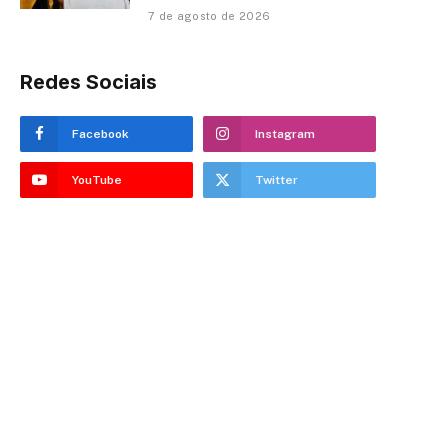
7 de agosto de 2026
Redes Sociais
Facebook
Instagram
YouTube
Twitter