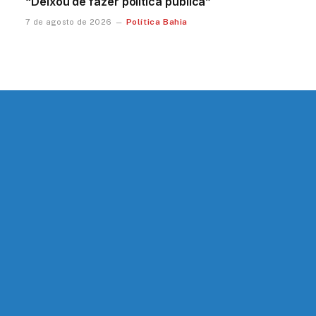
“Deixou de fazer política pública”
Política Bahia
7 de agosto de 2026