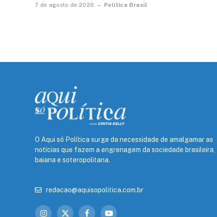
Política Brasil
7 de agosto de 2026
O Aqui só Política surge da necessidade de amalgamar as
notícias que fazem a engrenagem da sociedade brasileira,
baiana e soteropolitana.
redacao@aquisopolitica.com.br