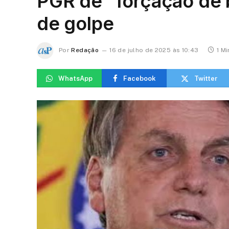
PGR de “forçação de b
de golpe
Por
Redação
16 de julho de 2025 às 10:43
1 Mi
WhatsApp
Facebook
Twitter