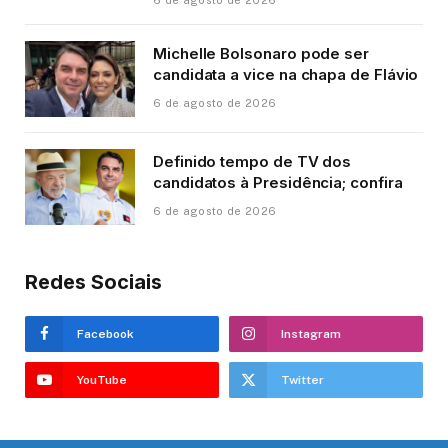
6 de agosto de 2026
Michelle Bolsonaro pode ser
candidata a vice na chapa de Flávio
6 de agosto de 2026
Definido tempo de TV dos
candidatos à Presidência; confira
6 de agosto de 2026
Redes Sociais
Facebook
Instagram
YouTube
Twitter