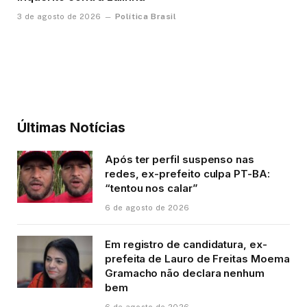
Política Brasil
3 de agosto de 2026
Últimas Notícias
Após ter perfil suspenso nas
redes, ex-prefeito culpa PT-BA:
“tentou nos calar”
6 de agosto de 2026
Em registro de candidatura, ex-
prefeita de Lauro de Freitas Moema
Gramacho não declara nenhum
bem