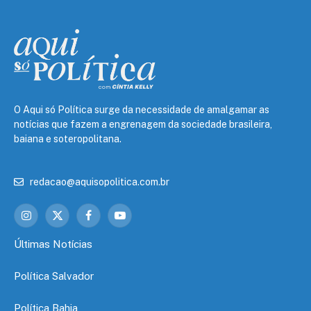
O Aqui só Política surge da necessidade de amalgamar as
notícias que fazem a engrenagem da sociedade brasileira,
baiana e soteropolitana.
redacao@aquisopolitica.com.br
Instagram
X
Facebook
YouTube
(Twitter)
Últimas Notícias
Política Salvador
Política Bahia