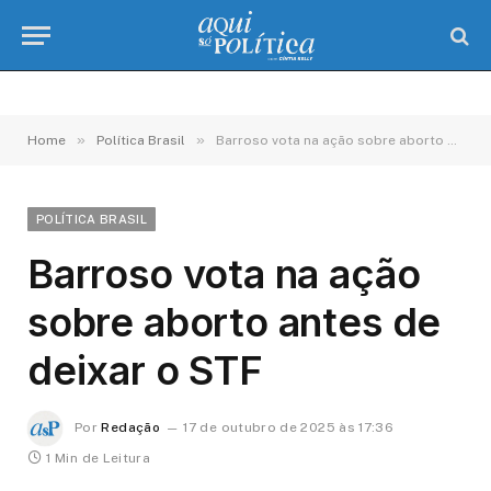
»
»
Home
Política Brasil
Barroso vota na ação sobre aborto antes de deixar o STF
POLÍTICA BRASIL
Barroso vota na ação
sobre aborto antes de
deixar o STF
Por
Redação
17 de outubro de 2025 às 17:36
1 Min de Leitura