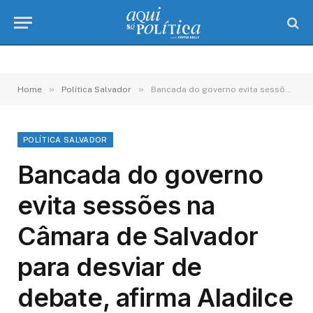
»
»
Home
Política Salvador
Bancada do governo evita sessões na Câmara de Salvador para desviar de debate, afirma Aladilce
POLÍTICA SALVADOR
Bancada do governo
evita sessões na
Câmara de Salvador
para desviar de
debate, afirma Aladilce