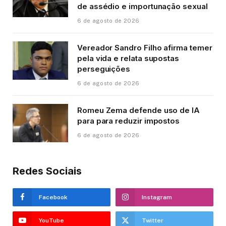
de assédio e importunação sexual
6 de agosto de 2026
Vereador Sandro Filho afirma temer
pela vida e relata supostas
perseguições
6 de agosto de 2026
Romeu Zema defende uso de IA
para para reduzir impostos
6 de agosto de 2026
Redes Sociais
Facebook
Instagram
YouTube
Twitter