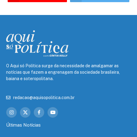
O Aqui só Política surge da necessidade de amalgamar as
notícias que fazem a engrenagem da sociedade brasileira,
baiana e soteropolitana.
redacao@aquisopolitica.com.br
Instagram
X
Facebook
YouTube
(Twitter)
Últimas Notícias