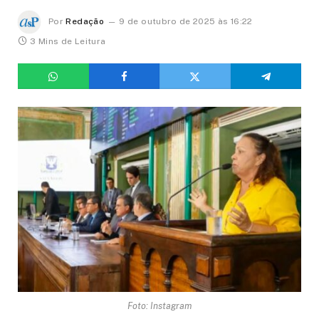
Por
Redação
9 de outubro de 2025 às 16:22
3 Mins de Leitura
Foto: Instagram