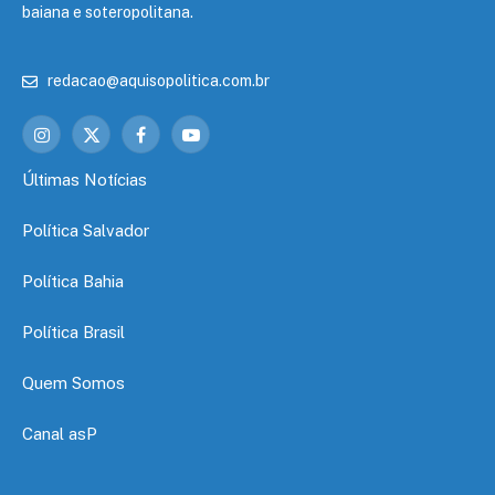
baiana e soteropolitana.
redacao@aquisopolitica.com.br
Instagram
X
Facebook
YouTube
(Twitter)
Últimas Notícias
Política Salvador
Política Bahia
Política Brasil
Quem Somos
Canal asP