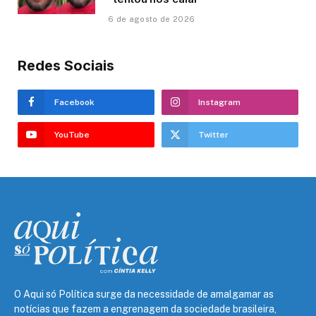
6 de agosto de 2026
Redes Sociais
Facebook
Instagram
YouTube
Twitter
O Aqui só Política surge da necessidade de amalgamar as
notícias que fazem a engrenagem da sociedade brasileira,