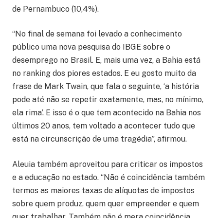
de Pernambuco (10,4%).
“No final de semana foi levado a conhecimento
público uma nova pesquisa do IBGE sobre o
desemprego no Brasil. E, mais uma vez, a Bahia está
no ranking dos piores estados. E eu gosto muito da
frase de Mark Twain, que fala o seguinte, ‘a história
pode até não se repetir exatamente, mas, no mínimo,
ela rima’. E isso é o que tem acontecido na Bahia nos
últimos 20 anos, tem voltado a acontecer tudo que
está na circunscrição de uma tragédia”, afirmou.
Aleuia também aproveitou para criticar os impostos
e a educação no estado. “Não é coincidência também
termos as maiores taxas de alíquotas de impostos
sobre quem produz, quem quer empreender e quem
quer trabalhar. Também não é mera coincidência