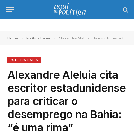
»
»
Home
Política Bahia
Alexandre Aleluia cita escritor estadunidense para criticar o desemprego na Bahia: “é uma rima”
POLÍTICA BAHIA
Alexandre Aleluia cita
escritor estadunidense
para criticar o
desemprego na Bahia:
“é uma rima”