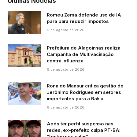
Últimas Notícias
Romeu Zema defende uso de IA
para para reduzir impostos
6 de agosto de 2026
Prefeitura de Alagoinhas realiza
Campanha de Multivacinação
contra Influenza
6 de agosto de 2026
Ronaldo Mansur critica gestão de
Jerônimo Rodrigues em setores
importantes para a Bahia
6 de agosto de 2026
Após ter perfil suspenso nas
redes, ex-prefeito culpa PT-BA:
“tentou nos calar”