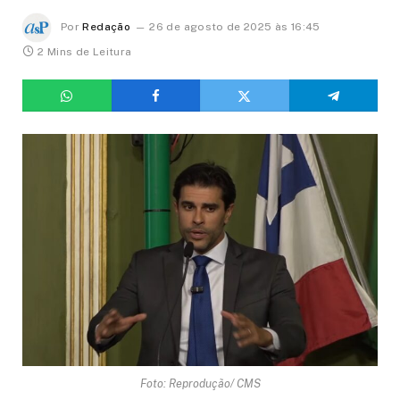
Por
Redação
26 de agosto de 2025 às 16:45
2 Mins de Leitura
Foto: Reprodução/ CMS