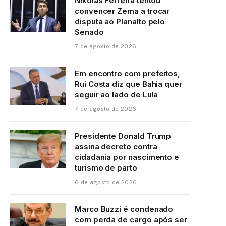
Nikolas Ferreira tentou
convencer Zema a trocar
disputa ao Planalto pelo
Senado
7 de agosto de 2026
Em encontro com prefeitos,
Rui Costa diz que Bahia quer
seguir ao lado de Lula
7 de agosto de 2026
Presidente Donald Trump
assina decreto contra
cidadania por nascimento e
turismo de parto
6 de agosto de 2026
Marco Buzzi é condenado
com perda de cargo após ser