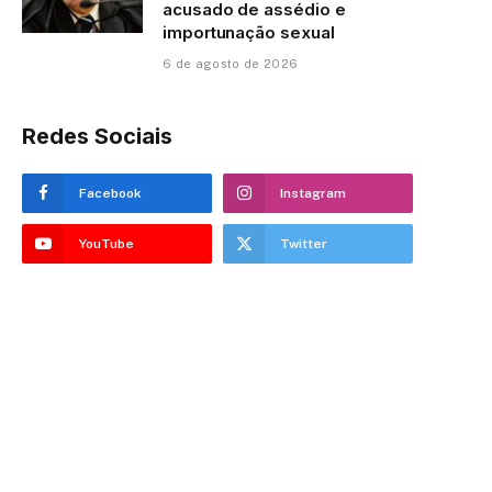
acusado de assédio e
importunação sexual
6 de agosto de 2026
Redes Sociais
Facebook
Instagram
YouTube
Twitter