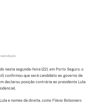
 reprodução
do nesta segunda-feira (22), em Porto Seguro, o
il) confirmou que será candidato ao governo da
m declarou posição contrária ao presidente Lula
idencial.
ula e nomes da direita, como Flávio Bolsonaro