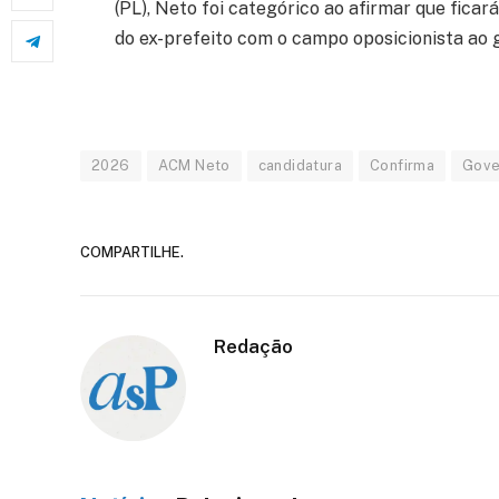
(PL), Neto foi categórico ao afirmar que ficar
do ex-prefeito com o campo oposicionista ao 
2026
ACM Neto
candidatura
Confirma
Gove
COMPARTILHE.
Redação