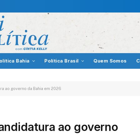
olítica Bahia
Política Brasil
Quem Somos
C
ra ao governo da Bahia em 2026
andidatura ao governo