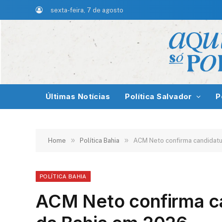
sexta-feira, 7 de agosto
Últimas Notícias
Política Salvador
P
»
»
Home
Política Bahia
ACM Neto confirma candidatu
POLÍTICA BAHIA
ACM Neto confirma c