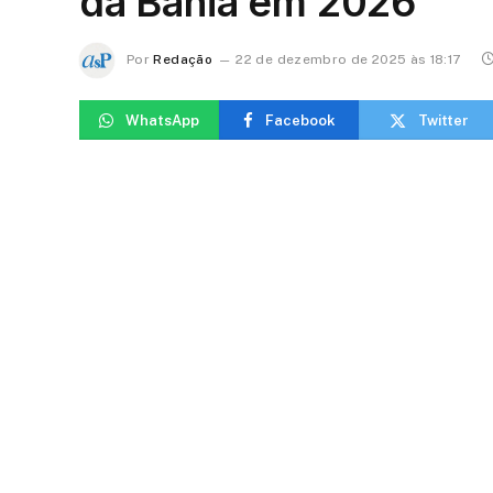
da Bahia em 2026
Por
Redação
22 de dezembro de 2025 às 18:17
WhatsApp
Facebook
Twitter