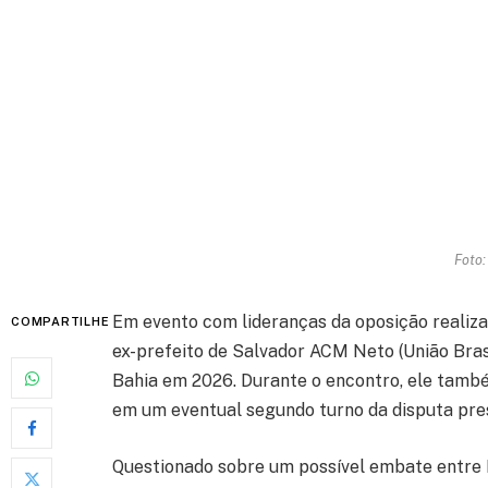
Foto:
Em evento com lideranças da oposição realiza
COMPARTILHE
ex-prefeito de Salvador ACM Neto (União Bras
Bahia em 2026. Durante o encontro, ele també
em um eventual segundo turno da disputa pres
Questionado sobre um possível embate entre L