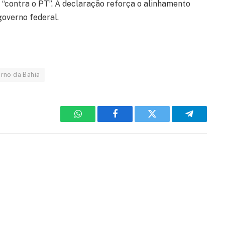
á “contra o PT”. A declaração reforça o alinhamento
governo federal.
rno da Bahia
WhatsApp
Facebook
Twitter
Telegram